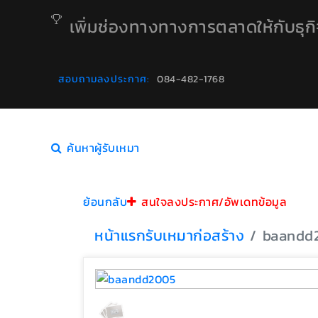
เพิ่มช่องทางทางการตลาดให้กับธุก
สอบถามลงประกาศ:
084-482-1768
ค้นหาผู้รับเหมา
ย้อนกลับ
สนใจลงประกาศ/อัพเดทข้อมูล
หน้าแรก
รับเหมาก่อสร้าง
baandd