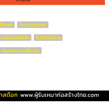
็กหล่อ
โรงงานชุบโลหะ
่า หม้อแปลงไฟฟ้า
รับจ้างขนย้าย
ง ซ่อมแซมและปรับปรุง
ผ้าสต๊อก
www.ผู้รับเหมาก่อสร้างไทย.com