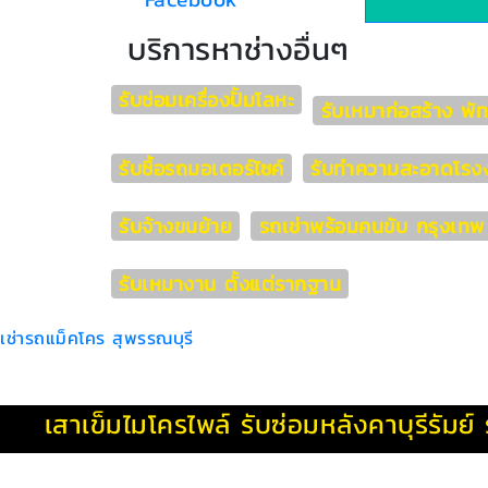
บริการหาช่างอื่นๆ
รับซ่อมเครื่องปั้มโลหะ
รับเหมาก่อสร้าง พั
รับซื้อรถมอเตอร์ไซค์
รับทำความสะอาดโรง
รับจ้างขนย้าย
รถเช่าพร้อมคนขับ กรุงเทพ
รับเหมางาน ตั้งแต่รากฐาน
เช่ารถแม็คโคร สุพรรณบุรี
เสาเข็มไมโครไพล์
รับซ่อมหลังคาบุรีรัมย์