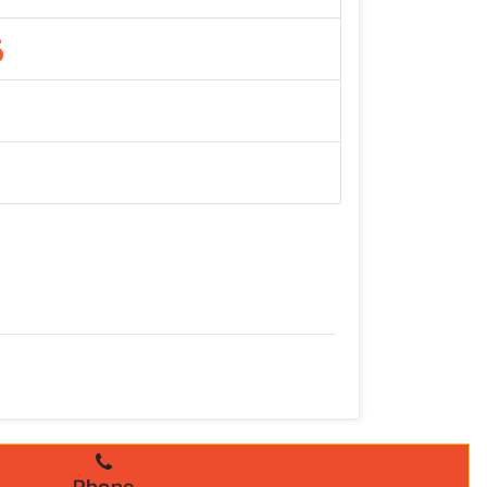
6
Phone