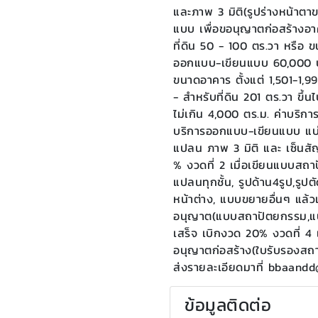
และภาพ 3 มิติ(รูปร่างหน้าตาข
แบบ เพื่อขอนุญาตก่อสร้างอ
ที่ดิน 50 - 100 ตร.วา หรือ ข
ออกแบบ-เขียนแบบ 60,000 บา
ขนาดอาคาร ตั้งแต่ 1,501-1,
- สำหรับที่ดิน 201 ตร.วา ขึ้น
ไม่เกิน 4,000 ตร.ม. ค่าบริ
บริการออกแบบ-เขียนแบบ แบ่งเ
แปลน ภาพ 3 มิติ และ เซ็นส
% งวดที่ 2 เมื่อเขียนแบบส
แปลนทุกชั้น, รูปด้าน4รูป,รู
หน้าต่าง, แบบขยายอื่นๆ แล้ว
อนุญาต(แบบสถาปัตยกรรม,แบ
เสร็จ เบิกงวด 20% งวดที่ 
อนุญาตก่อสร้าง(ใบรับรองสถา
ส่งรายละเอียดมาที่ bbaand
ข้อมูลติดต่อ