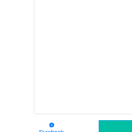
Facebook