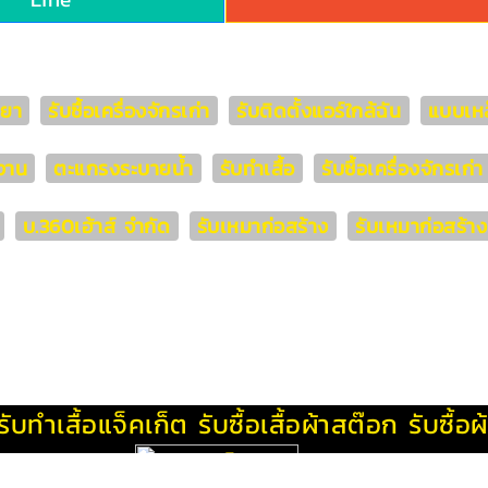
ทยา
รับซื้อเครื่องจักรเก่า
รับติดตั้งแอร์ใกล้ฉัน
แบบเหล
งาน
ตะแกรงระบายน้ำ
รับทำเสื้อ
รับซื้อเครื่องจักรเก
บ.360เฮ้าส์ จำกัด
รับเหมาก่อสร้าง
รับเหมาก่อสร้า
รับทําเสื้อแจ็คเก็ต
รับซื้อเสื้อผ้าสต๊อก
รับซื้อ