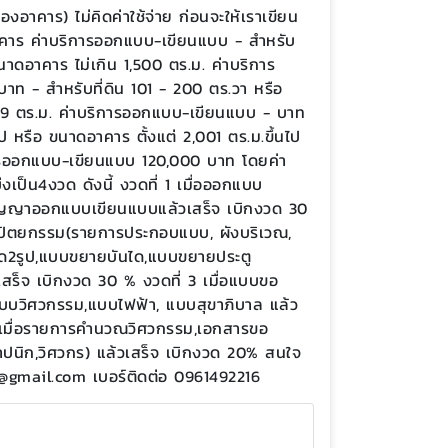
องอาคาร) ไม่คิดค่าใช้จ่าย ก่อนจะให้เราเขียน
าคาร ค่าบริการออกแบบ-เขียนแบบ - สำหรับ
นาดอาคาร ไม่เกิน 1,500 ตร.ม. ค่าบริการ
ท - สำหรับที่ดิน 101 - 200 ตร.วา หรือ
999 ตร.ม. ค่าบริการออกแบบ-เขียนแบบ - บาท
ไป หรือ ขนาดอาคาร ตั้งแต่ 2,001 ตร.ม.ขึ้นไป
การออกแบบ-เขียนแบบ 120,000 บาท โดยค่า
ป็น4งวด ดังนี้ งวดที่ 1 เมื่อออกแบบ
ัญญาออกแบบเขียนแบบแล้วเสร็จ เบิกงวด 30
ถาปัตยกรรม(รายการประกอบแบบ, ผังบริเวณ,
ปตัด2รูป,แบบขยายบันได,แบบขยายประตู
เสร็จ เบิกงวด 30 % งวดที่ 3 เมื่อแบบขอ
บวิศวกรรม,แบบไฟฟ้า, แบบสุขาภิบาล แล้ว
4 เมื่อรายการคำนวณวิศวกรรม,เอกสารขอ
ปนิก,วิศวกร) แล้วเสร็จ เบิกงวด 20% สนใจ
d@gmail.com เบอร์ติดต่อ 0961492216