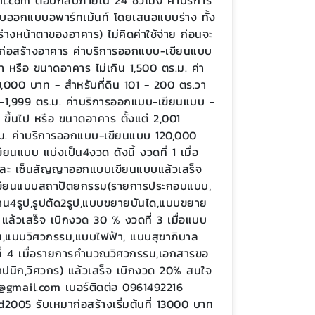
il.com ตอบกลับภายใน 24 ชั่วโมง ค่าบริการ
ับออกแบบอพาร์ทเม้นท์ โดยเสนอแบบร่าง ทั้ง
างหน้าตาของอาคาร) ไม่คิดค่าใช้จ่าย ก่อนจะ
ตก่อสร้างอาคาร ค่าบริการออกแบบ-เขียนแบบ
า หรือ ขนาดอาคาร ไม่เกิน 1,500 ตร.ม. ค่า
000 บาท - สำหรับที่ดิน 101 - 200 ตร.วา
01-1,999 ตร.ม. ค่าบริการออกแบบ-เขียนแบบ -
 ขึ้นไป หรือ ขนาดอาคาร ตั้งแต่ 2,001
ร.ม. ค่าบริการออกแบบ-เขียนแบบ 120,000
นแบบ แบ่งเป็น4งวด ดังนี้ งวดที่ 1 เมื่อ
ละ เซ็นสัญญาออกแบบเขียนแบบแล้วเสร็จ
่อเขียนแบบสถาปัตยกรรม(รายการประกอบแบบ,
ด้าน4รูป,รูปตัด2รูป,แบบขยายบันได,แบบขยาย
 แล้วเสร็จ เบิกงวด 30 % งวดที่ 3 เมื่อแบบ
แบบวิศวกรรม,แบบไฟฟ้า, แบบสุขาภิบาล
ี่ 4 เมื่อรายการคำนวณวิศวกรรม,เอกสารขอ
ปนิก,วิศวกร) แล้วเสร็จ เบิกงวด 20% สนใจ
d@gmail.com เบอร์ติดต่อ 0961492216
05 รับเหมาก่อสร้างเริ่มต้นที่ 13000 บาท