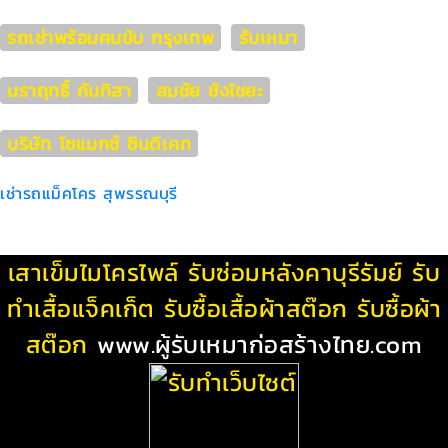
รถเช่าพร้อมคนขับ กรุงเทพ
รับเหมา
นราฤทธิ์ กันทิสา
สมชัย ชังไชยะ
บริษัท โซแมกซ์ ซินดิเคท
เช่ารถแม็คโคร สุพรรณบุรี
เสาเข็มไมโครไพล์
รับซ่อมหลังคาบุรีรัมย์
รับ
ทําเสื้อแจ็คเก็ต
รับซื้อเสื้อผ้าสต๊อก
รับซื้อผ้า
สต๊อก
www.ผู้รับเหมาก่อสร้างไทย.com