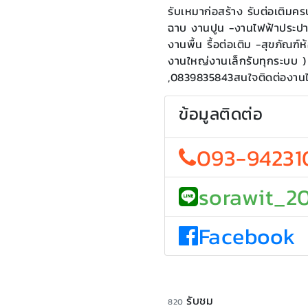
รับเหมาก่อสร้าง รับต่อเติมค
ฉาบ งานปูน -งานไฟฟ้าประปา
งานพื้น รื้อต่อเติม -สุขภัณฑ์
งานใหญ่งานเล็กรับทุกระบบ )
,0839835843สนใจติดต่องานได
ข้อมูลติดต่อ
093-94231
sorawit_2
Facebook
รับชม
820