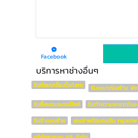
Facebook
บริการหาช่างอื่นๆ
รับซ่อมเครื่องปั้มโลหะ
รับเหมาก่อสร้าง พั
รับซื้อรถมอเตอร์ไซค์
รับทำความสะอาดโรง
รับจ้างขนย้าย
รถเช่าพร้อมคนขับ กรุงเทพ
บริษัทฑาคอน 68 จำกัด