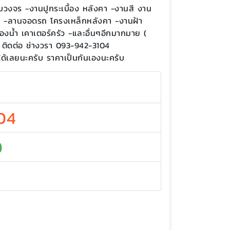
รบวงจร -งานปูกระเบื้อง หลังคา -งานสี งาน
 -ลานจอดรถ โครงเหล็กหลังคา -งานฝ้า
ห้องน้ำ เคาเตอร์ครัว -และอื่นๆอีกมากมาย (
 ติดต่อ ช่างวรา 093-942-3104
้เลยนะครับ ราคาเป็นกันเองนะครับ
04
0