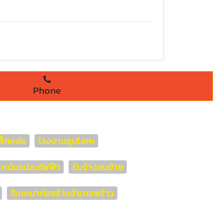
Phone
็กหล่อ
โรงงานชุบโลหะ
่า หม้อแปลงไฟฟ้า
รับจ้างขนย้าย
รับเหมาก่อสร้างอำเภอพร้าว