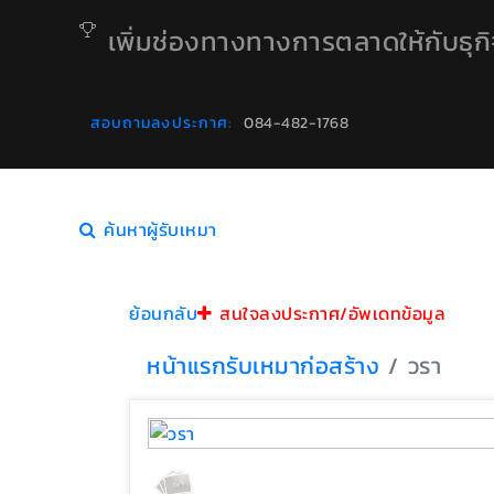
เพิ่มช่องทางทางการตลาดให้กับธุก
สอบถามลงประกาศ:
084-482-1768
ค้นหาผู้รับเหมา
ย้อนกลับ
สนใจลงประกาศ/อัพเดทข้อมูล
หน้าแรก
รับเหมาก่อสร้าง
วรา