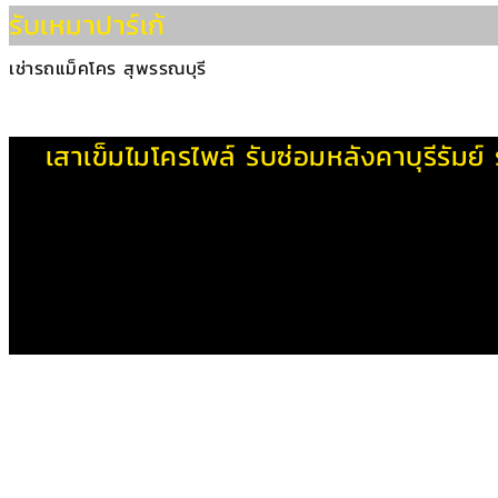
รับเหมาปาร์เก้
เช่ารถแม็คโคร สุพรรณบุรี
เสาเข็มไมโครไพล์
รับซ่อมหลังคาบุรีรัมย์
รายการที่สั่งซื้อ
×