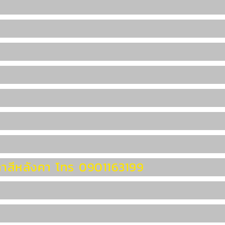
ทาสีหลังคา โทร 0901163199