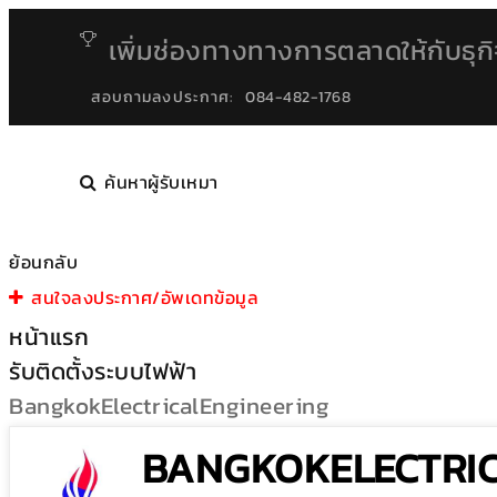
เพิ่มช่องทางทางการตลาดให้กับธุก
สอบถามลงประกาศ:
084-482-1768
ค้นหาผู้รับเหมา
ย้อนกลับ
สนใจลงประกาศ/อัพเดทข้อมูล
หน้าแรก
รับติดตั้งระบบไฟฟ้า
BangkokElectricalEngineering
BANGKOKELECTRIC