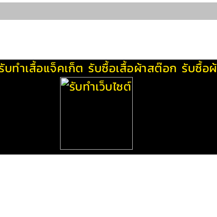
รับทําเสื้อแจ็คเก็ต
รับซื้อเสื้อผ้าสต๊อก
รับซื้อ