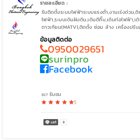
รายละเอียด :
รับติดตั้งระบบไฟฟ้าระบบแรงต่ำ,งานเร่งด่วน
ไฟฟ้า,ระบบเดินฝังดิน,เดินตีกิ๊บ,เดินท่อไฟฟ้า,
ดาวเทียม(MATV),ติดตั้ง ซ่อม ล้าง เครื่องป
ข้อมูลติดต่อ
0950029651
surinpro
Facebook
รับชม
827
5