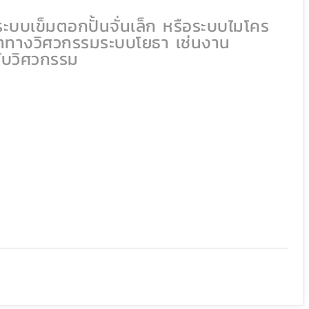
วยระบบเข็มตอกปั้นจั่นเล็ก หรือระบบไมโคร
ษาทางวิศวกรรมระบบโยธา เช่นงาน
กับวิศวกรรม