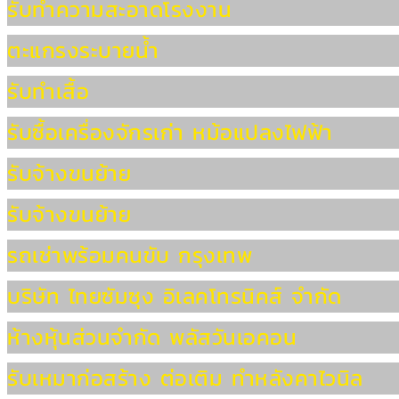
รับทำความสะอาดโรงงาน
ตะแกรงระบายน้ำ
รับทำเสื้อ
รับซื้อเครื่องจักรเก่า หม้อแปลงไฟฟ้า
รับจ้างขนย้าย
รับจ้างขนย้าย
รถเช่าพร้อมคนขับ กรุงเทพ
บริษัท ไทยซัมซุง อิเลคโทรนิคส์ จำกัด
ห้างหุ้นส่วนจำกัด พลัสวันเอคอน
รับเหมาก่อสร้าง ต่อเติม ทำหลังคาไวนิล