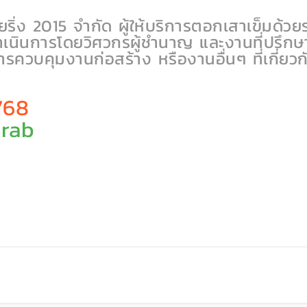
เนียริ่ง 2015 จำกัด ผู้ให้บริการตอกเสาเข็มด้
ำเนินการโดยวิศวกรผู้ชำนาญ และงานที่ปรึก
ควบคุมงานก่อสร้าง หรืองานอื่นๆ ที่เกี่ยว
768
krab