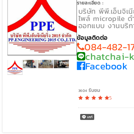
รายละเอียด :
บริษัท พีพี.เอ็นจิ
ไพล์ micropile ด
ออกแบบ งานบริการ
ข้อมูลติดต่อ
084-482-1
chatchai-
Facebook
รับชม
3604
5