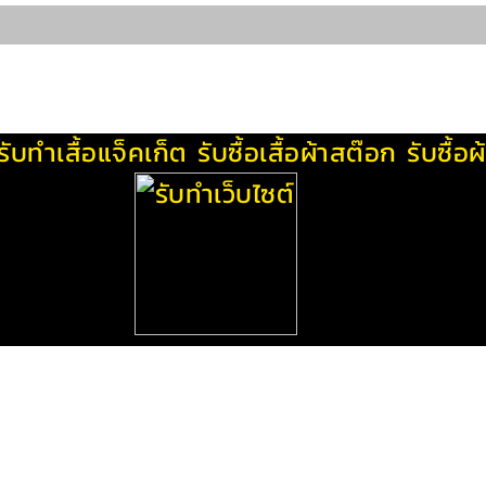
รับทําเสื้อแจ็คเก็ต
รับซื้อเสื้อผ้าสต๊อก
รับซื้อ