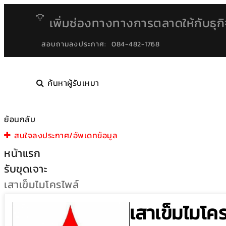
เพิ่มช่องทางทางการตลาดให้กับธุก
สอบถามลงประกาศ:
084-482-1768
ค้นหาผู้รับเหมา
ย้อนกลับ
สนใจลงประกาศ/อัพเดทข้อมูล
หน้าแรก
รับขุดเจาะ
เสาเข็มไมโครไพล์
เสาเข็มไมโค