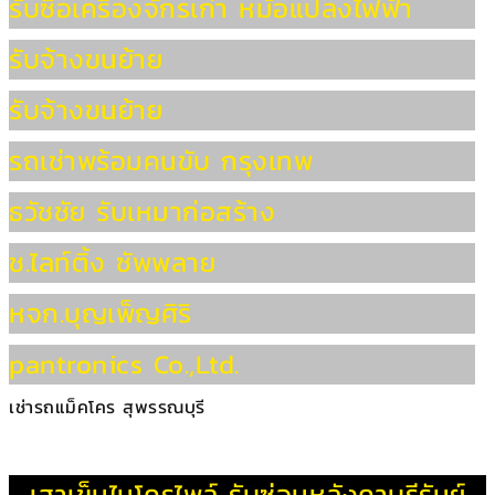
รับซื้อเครื่องจักรเก่า หม้อแปลงไฟฟ้า
รับจ้างขนย้าย
รับจ้างขนย้าย
รถเช่าพร้อมคนขับ กรุงเทพ
ธวัชชัย รับเหมาก่อสร้าง
ช.ไลท์ติ้ง ซัพพลาย
หจก.บุญเพ็ญศิริ
pantronics Co.,Ltd.
เช่ารถแม็คโคร สุพรรณบุรี
เสาเข็มไมโครไพล์
รับซ่อมหลังคาบุรีรัมย์