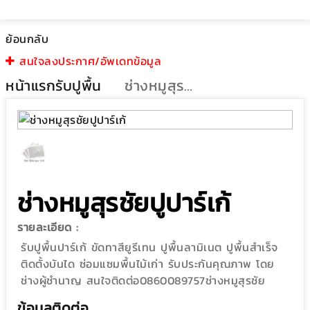
ย้อนกลับ
สนใจลงประกาศ/อัพเดทข้อมูล
หน้าแรก
รับปูพื้น
ช่างหมูสุรชัยปูปาร์เก้
ช่างหมูสุรชัยปูปาร์เก้
รายละเอียด :
รับปูพื้นปาร์เก้ ขัดทาสียูรีเทน ปูพื้นลามิเนต ปูพื้นสำเร็จ
ติดตั้งบันได ซ่อมแซมพื้นไม้เก่า รับประกันคุณภาพ โดย
ช่างผู้ชำนาญ สนใจติดต่อ0860089757ช่างหมูสุรชัย
ข้อมูลติดต่อ