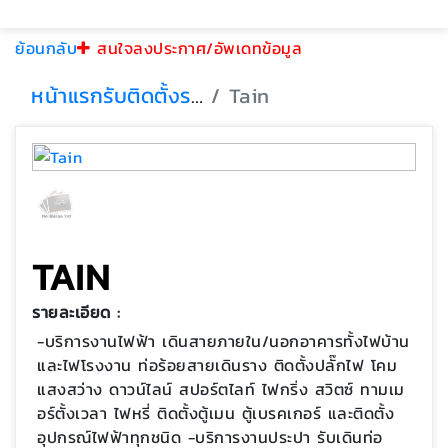
ย้อนกลับ
สนใจลงประกาศ/อัพเดทข้อมูล
หน้าแรก
รับติดตั้งระบบไฟฟ้า
Tain
TAIN
รายละเอียด :
-บริการงานไฟฟ้า เดินสายภายใน/นอกอาคารทั้งไฟบ้าน
และไฟโรงงาน ท่อร้อยสายเดินราง ติดตั้งปลั๊กไฟ โคม
แสงสว่าง ดาวน์ไลน์ สปอร์ตไลท์ ไฟกริ่ง สวิตซ์ ทามเม
อร์ตั้งเวลา ไฟหรี่ ติดตั้งตู้เมน ตู้เบรคเกอร์ และติดตั้ง
อุปกรณ์ไฟฟ้าทุกชนิด -บริการงานประปา รับเดินท่อ