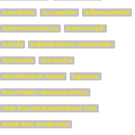
แบบเหล็กหล่อ
โรงงานชุบโลหะ
รับซื้อรถมอเตอร์ไซค์
รับทำความสะอาดโรงงาน
ตะแกรงระบายน้ำ
รับทำเสื้อ
รับซื้อเครื่องจักรเก่า หม้อแปลงไฟฟ้า
รับจ้างขนย้าย
รับจ้างขนย้าย
รถเช่าพร้อมคนขับ กรุงเทพ
Higloss.Fur
รับเหมาก่อสร้าง ซ่อมแซมและปรับปรุง
บริษัท ซี.เอส.เอ็น.อินเตอร์เนชั่นแนล จำกัด
พีเอสพี ดีไซน์ ดีเวลล็อปเม้นท์