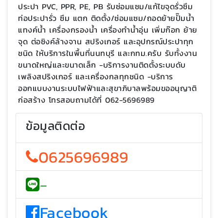
ประปา PVC, PPR, PE, PB รับซ่อมแซม/แก้ไขจุดรั่วซึม
ท่อประปารั่ว ซึม แตก ติดตั้ง/ซ่อมแซม/ถอดย้ายปั๊มน้ำ
แทงค์น้ำ เครื่องกรองน้ำ เครื่องทำน้ำอุ่น เพิ่มก๊อก ย้าย
จุด ต่อซิงค์ล้างจาน สปริงเกอร์ และอุปกรณ์ประปาทุก
ชนิด ให้บริการในพื้นที่นนทบุรี และกทม.ครับ รับทั้งงาน
ขนาดใหญ่และขนาดเล็ก -บริการงานติดตั้งระบบดับ
เพลิงสปริงเกอร์ และเครื่องกลทุกชนิด -บริการ
ออกแบบงานระบบไฟฟ้าและสุขาภิบาลพร้อมขออนุญาติ
ก่อสร้าง โทรสอบถามได้ที่ 062-5696989
ข้อมูลติดต่อ
0625696989
-
Facebook