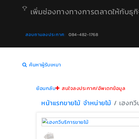
เพิ่มช่องทางทางการตลาดให้กับธุก
สอบถามลงประกาศ:
084-482-1768
ค้นหาผู้รับเหมา
ย้อนกลับ
สนใจลงประกาศ/อัพเดทข้อมูล
หน้าแรก
ขายไม้ จำหน่ายไม้
เฮงทวี