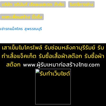
บริษัท รตินันท์ เรียลเอสเตท จำกัด
ไมตรีการช่าง
หจก.เพื่อนสร้าง บิ้วดิ้ง
เช่ารถแม็คโคร สุพรรณบุรี
เสาเข็มไมโครไพล์
รับซ่อมหลังคาบุรีรัมย์
รับ
ทําเสื้อแจ็คเก็ต
รับซื้อเสื้อผ้าสต๊อก
รับซื้อผ้า
สต๊อก
www.ผู้รับเหมาก่อสร้างไทย.com