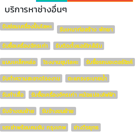
บริการหาช่างอื่นๆ
รับซ่อมเครื่องปั้มโลหะ
รับเหมาก่อสร้าง พัทยา
รับซื้อเครื่องจักรเก่า
รับติดตั้งแอร์ใกล้ฉัน
แบบเหล็กหล่อ
โรงงานชุบโลหะ
รับซื้อรถมอเตอร์ไซค์
รับทำความสะอาดโรงงาน
ตะแกรงระบายน้ำ
รับทำเสื้อ
รับซื้อเครื่องจักรเก่า หม้อแปลงไฟฟ้า
รับจ้างขนย้าย
รับจ้างขนย้าย
รถเช่าพร้อมคนขับ กรุงเทพ
ช่างวีรยุทธ