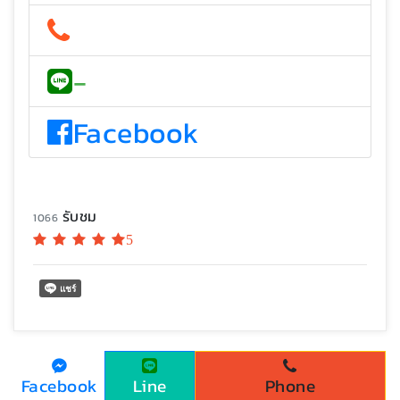
-
Facebook
รับชม
1066
5
Facebook
Line
Phone