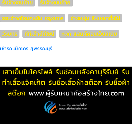
รับจ้างขนย้าย
รับจ้างขนย้าย
รถเช่าพร้อมคนขับ กรุงเทพ
ช่างหนุ่ม รับเหมาทั่วไป
วีรยทธ
ทีทีเฮ้าส์ดีไซน์
หจก แลนด์คอนเอ็นจิเนีย
เช่ารถแม็คโคร สุพรรณบุรี
เสาเข็มไมโครไพล์
รับซ่อมหลังคาบุรีรัมย์
รับ
ทําเสื้อแจ็คเก็ต
รับซื้อเสื้อผ้าสต๊อก
รับซื้อผ้า
สต๊อก
www.ผู้รับเหมาก่อสร้างไทย.com