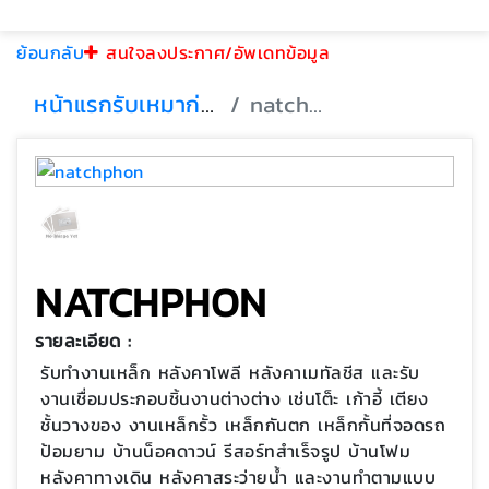
ย้อนกลับ
สนใจลงประกาศ/อัพเดทข้อมูล
หน้าแรก
รับเหมาก่อสร้าง
natchphon
NATCHPHON
รายละเอียด :
รับทำงานเหล็ก หลังคาโพลี หลังคาเมทัลชีส และรับ
งานเชื่อมประกอบชิ้นงานต่างต่าง เช่นโต็ะ เก้าอี้ เตียง
ชั้นวางของ งานเหล็กรั้ว เหล็กกันตก เหล็กกั้นที่จอดรถ
ป้อมยาม บ้านน็อคดาวน์ รีสอร์ทสำเร็จรูป บ้านโฟม
หลังคาทางเดิน หลังคาสระว่ายน้ำ และงานทำตามแบบ