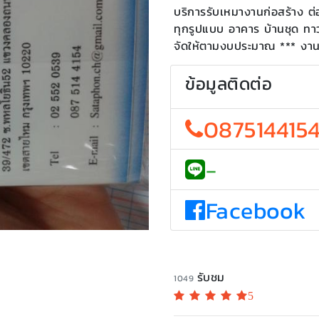
บริการรับเหมางานก่อสร้าง ต่
ทุกรูปแบบ อาคาร บ้านชุด ทาว
จัดให้ตามงบประมาณ *** งานเล
ข้อมูลติดต่อ
087514415
-
Facebook
รับชม
1049
5