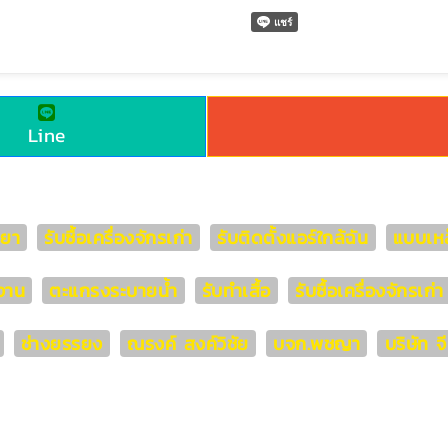
Line
ทยา
รับซื้อเครื่องจักรเก่า
รับติดตั้งแอร์ใกล้ฉัน
แบบเหล
งาน
ตะแกรงระบายน้ำ
รับทำเสื้อ
รับซื้อเครื่องจักรเก
ช่างยรรยง
ณรงค์ สงค์วิชัย
บจก.พชญา
บริษัท จ