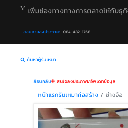
เพิ่มช่องทางทางการตลาดให้กับธุก
สอบถามลงประกาศ:
084-482-1768
ค้นหาผู้รับเหมา
ย้อนกลับ
สนใจลงประกาศ/อัพเดทข้อมูล
หน้าแรก
รับเหมาก่อสร้าง
ช่างอ้อ