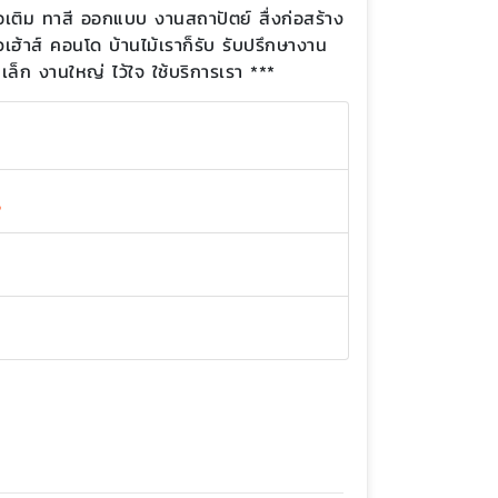
อเติม ทาสี ออกแบบ งานสถาปัตย์ สื่งก่อสร้าง
เฮ้าส์ คอนโด บ้านไม้เราก็รับ รับปรึกษางาน
็ก งานใหญ่ ไว้ใจ ใช้บริการเรา ***
4