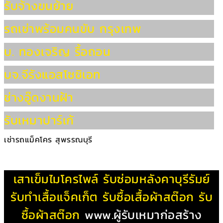
รับจ้างขนย้าย
รถเช่าพร้อมคนขับ กรุงเทพ
บ. ทองเจริญ รื้อถอน
บจ.จีรังแอสโซซิเอท
ช่างอู๊ดงานฝ้า
รับเหมาปาร์เก้
เช่ารถแม็คโคร สุพรรณบุรี
เสาเข็มไมโครไพล์
รับซ่อมหลังคาบุรีรัมย์
รับทําเสื้อแจ็คเก็ต
รับซื้อเสื้อผ้าสต๊อก
รับ
ซื้อผ้าสต๊อก
www.ผู้รับเหมาก่อสร้าง