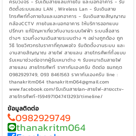
ครบวงจร - รับเดินสายแลนภายใน และนอกอาคาร - รับ
ติดตั้งระบบแลน LAN , Wireless Lan - รับเดินสาย
โทรศัพท์ทั้งภายในและนอกอาคาร - รับเดินสายสัญญาณ
กล้องCCTV ภายในและนอกอาคาร ให้บริการออกแบบ
ปรึกษา แก้ปัญหาเกี่ยวกับงานระบบไฟฟ้า ระบบสื่อสาร
ต่างๆ รวมทั้งงานเดินสายระบบต่าง ๆ อย่างถูกต้อง ถูก
วิธี โดยวิศวกรในราคาที่คุณพอใจ รับติดตั้งงานระบบ และ
งานสายสัญญาณ สายไฟ สายแลน สายโทรศัพท์ทั้งแบบ
รับเหมาช่วงต่อจากผู้รับเหมาต่าง ๆ รับเหมาเดินสายไฟ
สายแลน สายโทรศัพท์ ราคากันเองครับ ติดต่อ ธนกฤต
0982929749, 093 8461563 ราคากันเองครับ line :
thanakritm064 thanakritm064@gmail.com
www.facebook.com/รับเดินสายlan-สายไฟ-สายcctv-
สายโทรศัพท์-1594971047413293/timeline/
ข้อมูลติดต่อ
0982929749
thanakritm064