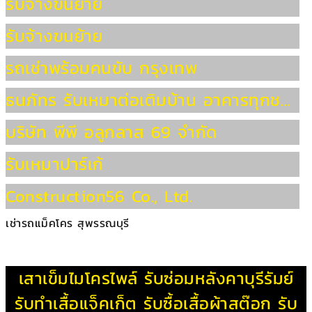
รับจ้างขนย้าย
รับจ้างขนย้าย
รถเช่าพร้อมคนขับ กรุงเทพ
ธนภัทร รับเหมาต่อเติมบ้าน อาคารทุกชนิด ซื่อสัตย์ ไม่ทิ้งงาน ประเมินหน้างานฟรี โทร.091-7766772
บริษัท พีพี อลูกลาส 69 จำกัด
รับเหมาปาร์เก้
Construction56 Co., Ltd.
เช่ารถแม็คโคร สุพรรณบุรี
เสาเข็มไมโครไพล์
รับซ่อมหลังคาบุรีรัมย์
รับทําเสื้อแจ็คเก็ต
รับซื้อเสื้อผ้าสต๊อก
รับ