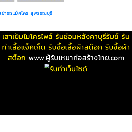
เช่ารถแม็คโคร สุพรรณบุรี
เสาเข็มไมโครไพล์
รับซ่อมหลังคาบุรีรัมย์
รับ
ทําเสื้อแจ็คเก็ต
รับซื้อเสื้อผ้าสต๊อก
รับซื้อผ้า
สต๊อก
www.ผู้รับเหมาก่อสร้างไทย.com