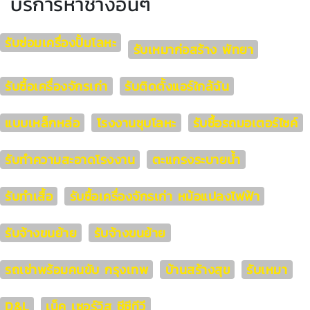
บริการหาช่างอื่นๆ
รับซ่อมเครื่องปั้มโลหะ
รับเหมาก่อสร้าง พัทยา
รับซื้อเครื่องจักรเก่า
รับติดตั้งแอร์ใกล้ฉัน
แบบเหล็กหล่อ
โรงงานชุบโลหะ
รับซื้อรถมอเตอร์ไซค์
รับทำความสะอาดโรงงาน
ตะแกรงระบายน้ำ
รับทำเสื้อ
รับซื้อเครื่องจักรเก่า หม้อแปลงไฟฟ้า
รับจ้างขนย้าย
รับจ้างขนย้าย
รถเช่าพร้อมคนขับ กรุงเทพ
บ้านสร้างสุข
รับเหมา
D&L
เน็ค เซอร์วิส ซีซีทีวี