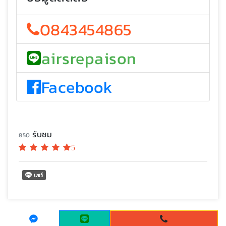
0843454865
airsrepaison
Facebook
รับชม
850
5