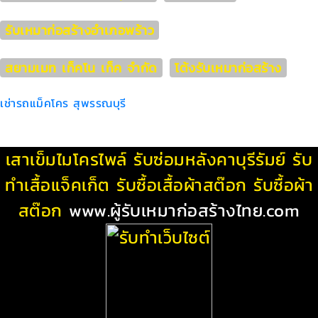
รับเหมาก่อสร้างอำเภอพร้าว
สยามเมท เท็คโน เท็ค จำกัด
โต้งรับเหมาก่อสร้าง
เช่ารถแม็คโคร สุพรรณบุรี
เสาเข็มไมโครไพล์
รับซ่อมหลังคาบุรีรัมย์
รับ
ทําเสื้อแจ็คเก็ต
รับซื้อเสื้อผ้าสต๊อก
รับซื้อผ้า
สต๊อก
www.ผู้รับเหมาก่อสร้างไทย.com