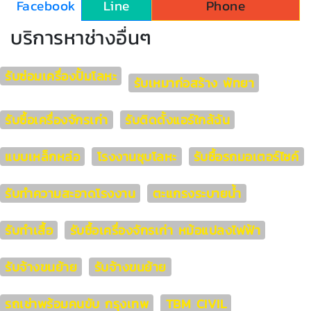
Facebook
Line
Phone
บริการหาช่างอื่นๆ
รับซ่อมเครื่องปั้มโลหะ
รับเหมาก่อสร้าง พัทยา
รับซื้อเครื่องจักรเก่า
รับติดตั้งแอร์ใกล้ฉัน
แบบเหล็กหล่อ
โรงงานชุบโลหะ
รับซื้อรถมอเตอร์ไซค์
รับทำความสะอาดโรงงาน
ตะแกรงระบายน้ำ
รับทำเสื้อ
รับซื้อเครื่องจักรเก่า หม้อแปลงไฟฟ้า
รับจ้างขนย้าย
รับจ้างขนย้าย
รถเช่าพร้อมคนขับ กรุงเทพ
TBM CIVIL