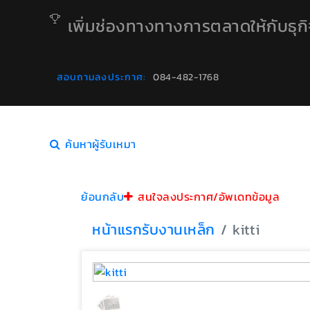
เพิ่มช่องทางทางการตลาดให้กับธุก
สอบถามลงประกาศ:
084-482-1768
ค้นหาผู้รับเหมา
ย้อนกลับ
สนใจลงประกาศ/อัพเดทข้อมูล
หน้าแรก
รับงานเหล็ก
kitti