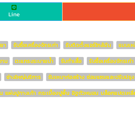
Line
ทยา
รับซื้อเครื่องจักรเก่า
รับติดตั้งแอร์ใกล้ฉัน
แบบเหล
งาน
ตะแกรงระบายน้ำ
รับทำเสื้อ
รับซื้อเครื่องจักรเก
ช่างใหญ่บริการ
รับเหมาก่อสร้าง ซ่อมแซมและปรับปรุง
ิน แผ่นปูทางเท้า กระเบื้องปูพื้น อิฐตัวหนอน บล็อกแปดเ