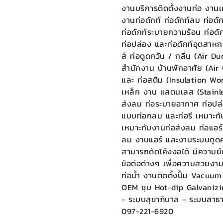
งานบริการติดตั้งงานท่อ งาน
งานท่อดักท์ ท่อดักท์ลม ท่อดั
ท่อดักท์ระบายความร้อน ท่อดัก
ท่อปล่อง และท่อดักท์อุตสาห
ส์ ท่อดูดควัน / กลิ่น (Air
สำนักงาน บ้านพักอาศัย (Air 
และ ท่อสตีม (Insulation Wor
เหล็ก งาน แสตนเลส (Stainle
ส่งลม ท่อระบายอากาศ ท่อปล่อง
แบบท่อกลม และท่อรี เหมาะกับ
เหมาะกับงานท่อส่งลม ท่อแอร์
ลม งานแอร์ และงานระบบดูดควั
สามารถดัดโค้งงอได้ มีความยืดหย
ข้อต่อต่างๆ เพื่อความสวยงา
ท่อน้ำ งานติดตั้งปั้ม Vacu
OEM ชุบ Hot-dip Galvanizi
- ระบบสุขาภิบาล - ระบบสาธา
097-221-6920