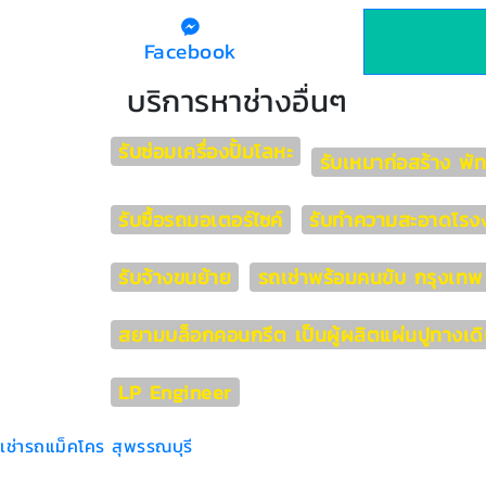
Facebook
บริการหาช่างอื่นๆ
รับซ่อมเครื่องปั้มโลหะ
รับเหมาก่อสร้าง พั
รับซื้อรถมอเตอร์ไซค์
รับทำความสะอาดโรง
รับจ้างขนย้าย
รถเช่าพร้อมคนขับ กรุงเทพ
สยามบล็อกคอนกรีต เป็นผู้ผลิตแผ่นปูทางเด
LP Engineer
เช่ารถแม็คโคร สุพรรณบุรี