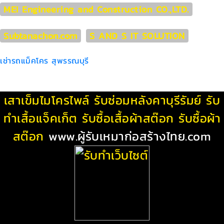
MEI Engineering and Construction CO.,LTD.
Subtanachon.com
S AND S IT SOLUTION
เช่ารถแม็คโคร สุพรรณบุรี
เสาเข็มไมโครไพล์
รับซ่อมหลังคาบุรีรัมย์
รับ
ทําเสื้อแจ็คเก็ต
รับซื้อเสื้อผ้าสต๊อก
รับซื้อผ้า
สต๊อก
www.ผู้รับเหมาก่อสร้างไทย.com