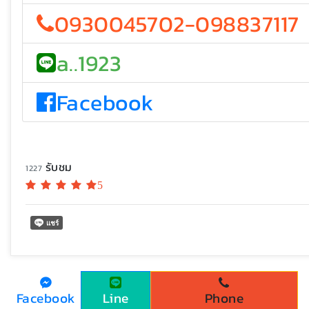
0930045702-098837117
a..1923
Facebook
รับชม
1227
5
Facebook
Line
Phone