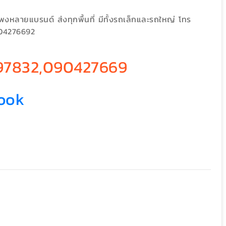
งหลายแบรนด์ ส่งทุกพื้นที่ มีทั้งรถเล็กและรถใหญ่ โทร
04276692
97832,090427669
ook