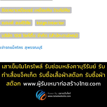
รับเหมาเหมืองแร่ เหมืองหิน โรงโม่หิน
ณรงค์ สงค์วิชัย
ksign.interior
บริษัท 108 ไลท์ติ้ง จำกัด (สำนักงานใหญ่)
เช่ารถแม็คโคร สุพรรณบุรี
เสาเข็มไมโครไพล์
รับซ่อมหลังคาบุรีรัมย์
รับ
ทําเสื้อแจ็คเก็ต
รับซื้อเสื้อผ้าสต๊อก
รับซื้อผ้า
สต๊อก
www.ผู้รับเหมาก่อสร้างไทย.com