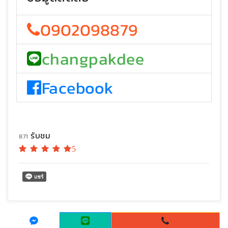
0902098879
changpakdee
Facebook
รับชม
871
5