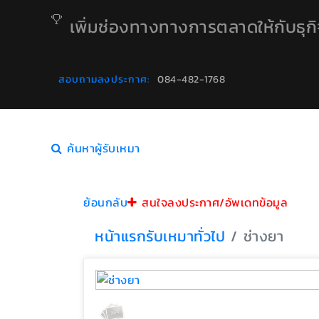
เพิ่มช่องทางทางการตลาดให้กับธุก
สอบถามลงประกาศ:
084-482-1768
ค้นหาผู้รับเหมา
ย้อนกลับ
สนใจลงประกาศ/อัพเดทข้อมูล
หน้าแรก
รับเหมาทั่วไป
ช่างยา