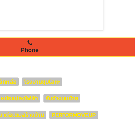
Phone
็กหล่อ
โรงงานชุบโลหะ
่า หม้อแปลงไฟฟ้า
รับจ้างขนย้าย
มาต่อเติมสร้างบ้าน
PERFORMOVEUP