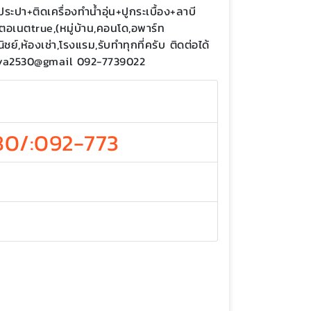
ปา+ติดเครื่องทำน้ำอุ่น+ปูกระเบื้อง+ลาบี
ตอเนตtrue,(หมู่บ้าน,คอนโด,อพาร์ท
์,ห้องเช่า,โรงแรม,รับทำทุกที่ครับ ติดต่อได้
ya2530@gmail 092-7739022
80/:092-773