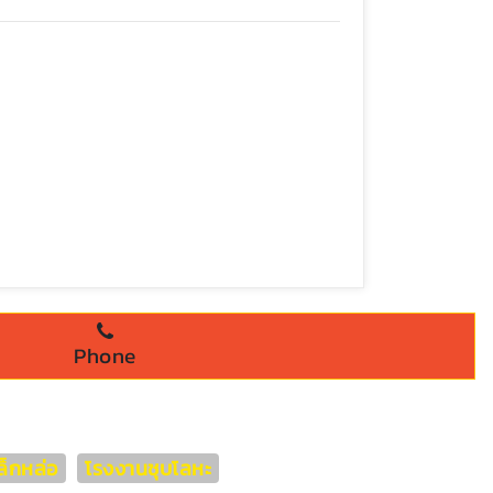
Phone
็กหล่อ
โรงงานชุบโลหะ