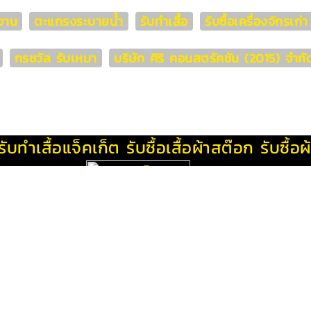
งาน
ตะแกรงระบายน้ำ
รับทำเสื้อ
รับซื้อเครื่องจักรเก
กรชวัล รับเหมา
บริษัท ศิริ คอนสตรัคชัน (2015) จำกั
รับทําเสื้อแจ็คเก็ต
รับซื้อเสื้อผ้าสต๊อก
รับซื้อ