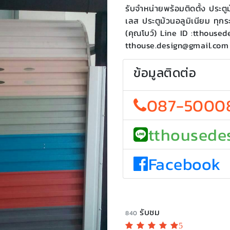
รับจำหน่ายพร้อมติดตั้ง ประตู
เลส ประตูม้วนอลูมิเนียม ท
(คุณโบว์) Line ID :tthoused
tthouse.design@gmail.com
ข้อมูลติดต่อ
087-5000
tthousede
Facebook
รับชม
840
5