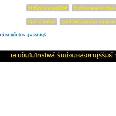
รับซื้อรถมอเตอร์ไซค์
รับทำความสะอาดโรง
รับจ้างขนย้าย
รถเช่าพร้อมคนขับ กรุงเทพ
เช่ารถแม็คโคร สุพรรณบุรี
เสาเข็มไมโครไพล์
รับซ่อมหลังคาบุรีรัมย์