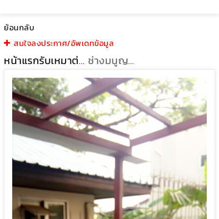
ย้อนกลับ
สนใจลงประกาศ/อัพเดทข้อมูล
หน้าแรก
รับเหมาต่อเติม
ช่างมนูญรับเหมาต่อเติมบ้าน