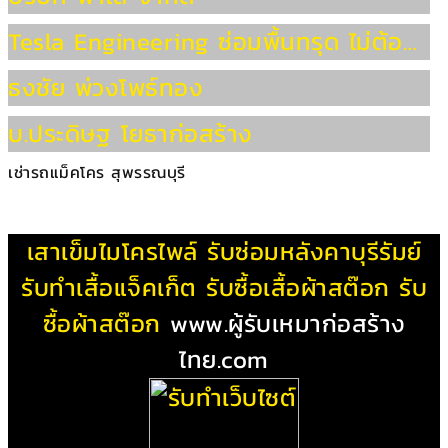
Tesla Engineering ซ่อมพื้นทรุด ไม่ต้องทุบพื้น
ธงชัย พ่วงโพธ์ทอง
บ.ประดิษฐ โยธาก่อสร้าง
เช่ารถแม็คโคร สุพรรณบุรี
เสาเข็มไมโครไพล์
รับซ่อมหลังคาบุรีรัมย์
รับทําเสื้อแจ็คเก็ต
รับซื้อเสื้อผ้าสต๊อก
รับ
ซื้อผ้าสต๊อก
www.ผู้รับเหมาก่อสร้าง
ไทย.com