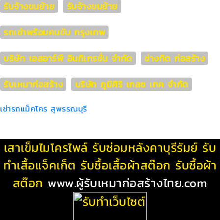
รับจ้างขนย้าย
รับจ้างขนย้าย
รถเช่าพร้อมคนขับ กรุงเทพ
บริษัท เอสอาร์พี อินทิเกรชั่น จำกัด
ช่างทิต ก่อสร้าง
รับเหมาก่อสร้าง
บริษัท ภูมิศิริ เกลซ เทค จำกัด
เช่ารถแม็คโคร สุพรรณบุรี
เสาเข็มไมโครไพล์
รับซ่อมหลังคาบุรีรัมย์
รับ
ทําเสื้อแจ็คเก็ต
รับซื้อเสื้อผ้าสต๊อก
รับซื้อผ้า
สต๊อก
www.ผู้รับเหมาก่อสร้างไทย.com