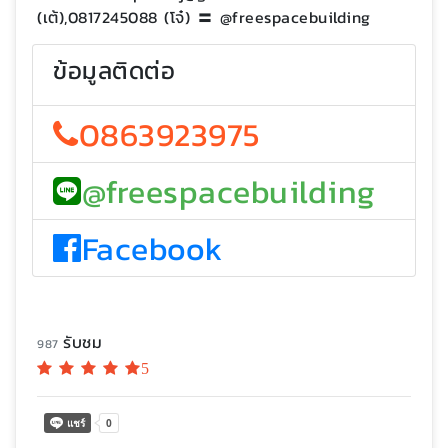
(เต้),0817245088 (โจ๋) 〓 @freespacebuilding
ข้อมูลติดต่อ
0863923975
@freespacebuilding
Facebook
รับชม
987
5