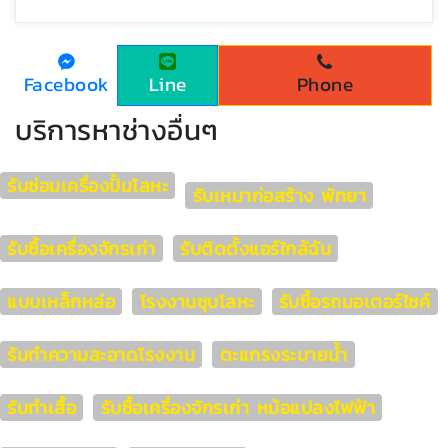
Facebook
Line
Phone
บริการหาช่างอื่นๆ
รับซ่อมเครื่องปั้มโลหะ
รับเหมาก่อสร้าง พัทยา
รับซื้อเครื่องจักรเก่า
รับติดตั้งแอร์ใกล้ฉัน
แบบเหล็กหล่อ
โรงงานชุบโลหะ
รับซื้อรถมอเตอร์ไซค์
รับทำความสะอาดโรงงาน
ตะแกรงระบายน้ำ
รับทำเสื้อ
รับซื้อเครื่องจักรเก่า หม้อแปลงไฟฟ้า