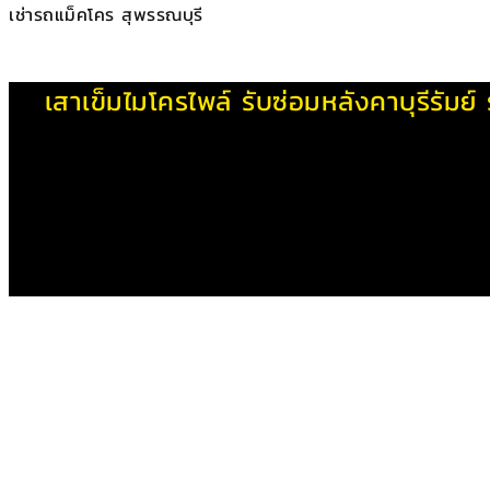
เช่ารถแม็คโคร สุพรรณบุรี
เสาเข็มไมโครไพล์
รับซ่อมหลังคาบุรีรัมย์
รายการที่สั่งซื้อ
×