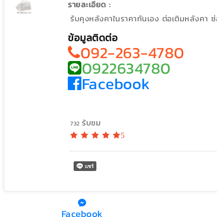
รายละเอียด :
รับคุงหลังคาในราคากันเอง ต่อเติมหลังคา ซ
ข้อมูลติดต่อ
092-263-4780
0922634780
Facebook
รับชม
732
5
Facebook