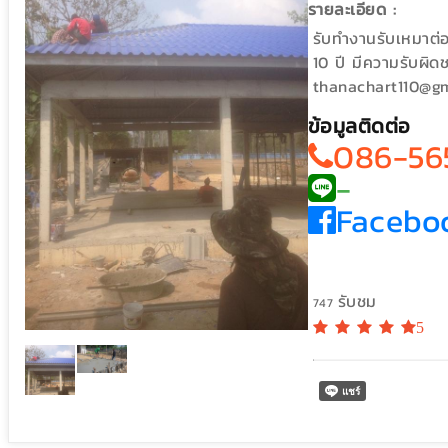
รายละเอียด :
รับทำงานรับเหมาต่อ
10 ปี มีความรับผิ
thanachart110@g
ข้อมูลติดต่อ
086-56
-
Facebo
รับชม
747
5