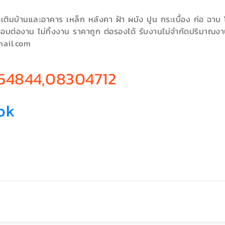
เติมบ้านและอาคาร เหล็ก หลังคา ฝ้า ผนัง ปูน กระเบื้อง ก่อ ฉา
ดชอบต่องาน ไม่ทิ้งงาน ราคาถูก ต่อรองได้ รับงานไม่จำกัดปริมาณ
mail.com
54844,08304712
ok