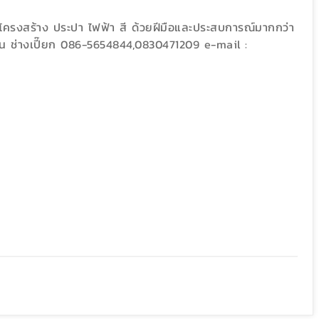
บ โครงสร้าง ประปา ไฟฟ้า สี ด้วยฝีมือและประสบการณ์มากกว่า
งาน ช่างเปี๊ยก 086-5654844,0830471209 e-mail :