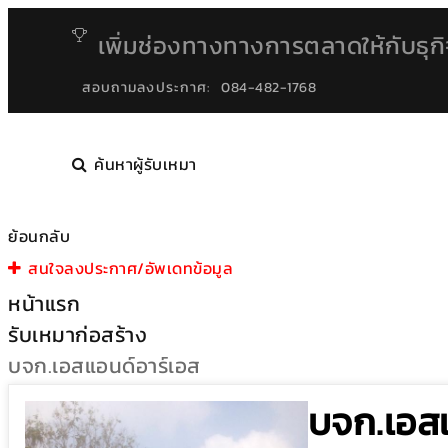
เพิ่มช่องทางทางการตลาดให้กับธุก
สอบถามลงประกาศ:
084-482-1768
ค้นหาผู้รับเหมา
ย้อนกลับ
สนใจลงประกาศ/อัพเดทข้อมูล
หน้าแรก
รับเหมาก่อสร้าง
บจก.เอสแอนด์อาร์เอส
บจก.เอส