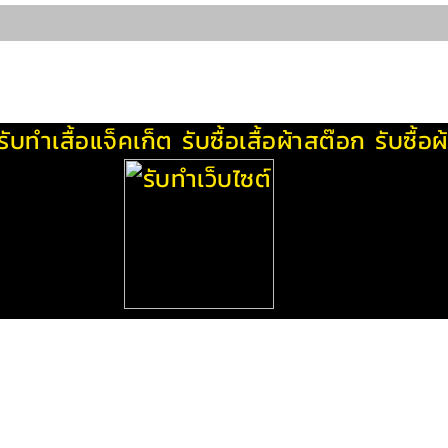
รับทําเสื้อแจ็คเก็ต
รับซื้อเสื้อผ้าสต๊อก
รับซื้อ