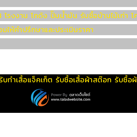
งงาน โกดัง ปั๊มน้ำมัน รับซื้อบ้านไม้เก่า โ
ร้อมให้คำปรึกษาและประเมินราคา
รับทําเสื้อแจ็คเก็ต
รับซื้อเสื้อผ้าสต๊อก
รับซื้อ