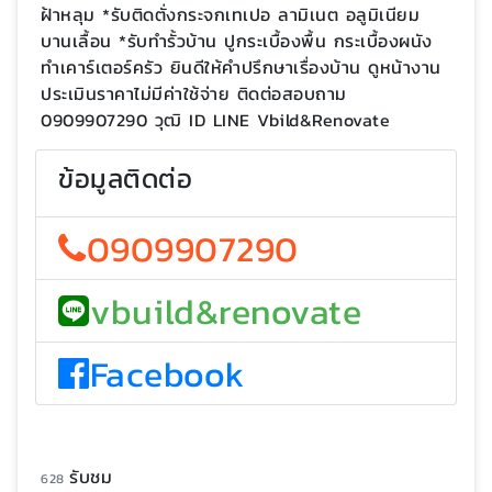
ฝ้าหลุม *รับติดตั่งกระจกเทเปอ ลามิเนต อลูมิเนียม
บานเลื้อน *รับทำรั้วบ้าน ปูกระเบื้องพื้น กระเบื้องผนัง
ทำเคาร์เตอร์ครัว ยินดีให้คำปรึกษาเรื่องบ้าน ดูหน้างาน
ประเมินราคาไม่มีค่าใช้จ่าย ติดต่อสอบถาม
0909907290 วุฒิ ID LINE Vbild&Renovate
ข้อมูลติดต่อ
0909907290
vbuild&renovate
Facebook
รับชม
628