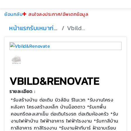
ย้อนกลับ
สนใจลงประกาศ/อัพเดทข้อมูล
หน้าแรก
รับเหมาก่อสร้าง
Vbild&Renovate
VBILD&RENOVATE
รายละเอียด :
*รับสร้างบ้าน ต่อเติม บิวส์อิน รีโนเวท *รับงานโครง
หลังคา โครงสร้างเหล็ก บ้านน็อตดาว *รับเทพื้น
คอนกรีตลงเสาเข็ม ต่อเติมโรงรถ ต่อเติมห้องครัว *รับ
งานไฟฟ้าบ้าน ไฟฟ้าอาคาร ไฟฟ้าโรงงาน *รับทาสีบ้าน
ทาสีอาคาร ทาสีโรงงาน *รับงานฝ้าทีบาร์ ฝ้าฉาบเรียบ