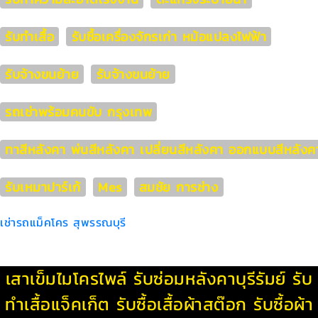
รับทำเสื้อ
รับซื้อเครื่องจักรเก่า หม้อแปลงไฟฟ้า
รับจ้างขนย้าย
รับจ้างขนย้าย
รถเช่าพร้อมคนขับ กรุงเทพ
ทาสีหลังคา พ่นสีหลังคา เปลี่ยนสีหลังคา ออกแบบสีหลังค
รับเหมาปาร์เก้
Mes
สมชัย การช่าง
เช่ารถแม็คโคร สุพรรณบุรี
เสาเข็มไมโครไพล์
รับซ่อมหลังคาบุรีรัมย์
รับ
ทําเสื้อแจ็คเก็ต
รับซื้อเสื้อผ้าสต๊อก
รับซื้อผ้า