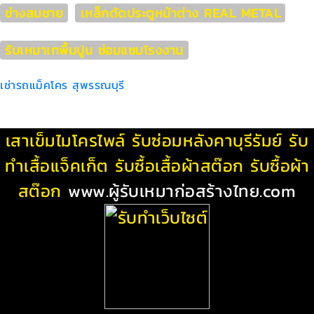
ช่างสมชาย
เหล็กดัดประตูหน้าต่าง REAL METAL
รับเหมาเทพื้นปูน ซ่อมแซมโรงงาน
เช่ารถแม็คโคร สุพรรณบุรี
เสาเข็มไมโครไพล์
รับซ่อมหลังคาบุรีรัมย์
รับ
ทําเสื้อแจ็คเก็ต
รับซื้อเสื้อผ้าสต๊อก
รับซื้อผ้า
สต๊อก
www.ผู้รับเหมาก่อสร้างไทย.com