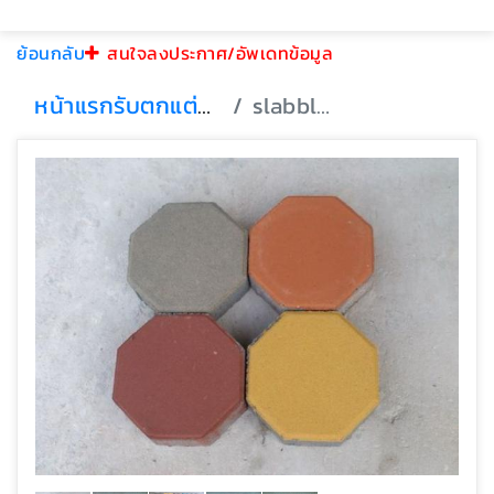
ย้อนกลับ
สนใจลงประกาศ/อัพเดทข้อมูล
หน้าแรก
รับตกแต่งจัดสวน
slabblockcement