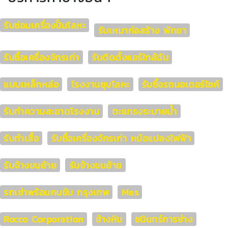
รับซ่อมเครื่องปั้มโลหะ
รับเหมาก่อสร้าง พัทยา
รับซื้อเครื่องจักรเก่า
รับติดตั้งแอร์ใกล้ฉัน
แบบเหล็กหล่อ
โรงงานชุบโลหะ
รับซื้อรถมอเตอร์ไซค์
รับทำความสะอาดโรงงาน
ตะแกรงระบายน้ำ
รับทำเสื้อ
รับซื้อเครื่องจักรเก่า หม้อแปลงไฟฟ้า
รับจ้างขนย้าย
รับจ้างขนย้าย
รถเช่าพร้อมคนขับ กรุงเทพ
Mes
Rocco Corporation
ช้างหิน
ชนินทร์การช่าง