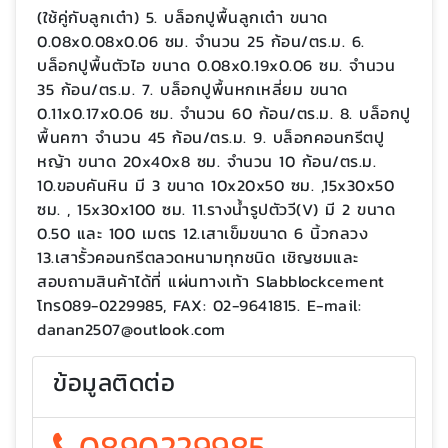
(ใช้คู่กับลูกเต๋า) 5. บล็อกปูพื้นลูกเต๋า ขนาด
0.08x0.08x0.06 ซม. จำนวน 25 ก้อน/ตร.ม. 6.
บล็อกปูพื้นตัวไอ ขนาด 0.08x0.19x0.06 ซม. จำนวน
35 ก้อน/ตร.ม. 7. บล็อกปูพื้นหกเหลี่ยม ขนาด
0.11x0.17x0.06 ซม. จำนวน 60 ก้อน/ตร.ม. 8. บล็อกปู
พื้นคฑา จำนวน 45 ก้อน/ตร.ม. 9. บล็อกคอนกรีตปู
หญ้า ขนาด 20x40x8 ซม. จำนวน 10 ก้อน/ตร.ม.
10.ขอบคันหิน มี 3 ขนาด 10x20x50 ซม. ,15x30x50
ซม. , 15x30x100 ซม. 11.รางน้ำรูปตัววี(V) มี 2 ขนาด
0.50 และ 100 เมตร 12.เสาเข็มขนาด 6 นิ้วกลวง
13.เสารั้วคอนกรีตลวดหนามทุกชนิด เชิญชมและ
สอบถามสินค้าได้ที่ แผ่นทางเท้า Slabblockcement
โทร089-0229985, FAX: 02-9641815. E-mail:
danan2507@outlook.com
ข้อมูลติดต่อ
0890229985