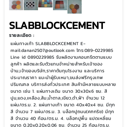
SLABBLOCKCEMENT
รายละเอียด :
แผ่นทางเท้า SLABBLOCKCEMENT E-
mail:danan2507@outlook.com โทร:089-0229985
Line id 0890229985 รับผลิตงานคอนกรีตตามแบบ
ลูกค้า ผลิตและรับตัวแทนจำหน่ายสำหรับเจ้าของ
บ้าน,เจ้าของบริษัท,ราคาต้นทุนโรงงาน และบริการ
ประมาณราคา แนะนำผู้รับเหมา,ขนส่งฟรีกรุงเทพ
ปริมณฑล บริการส่งทั่วประเทศ สินค้ามีหลายแบบหลาย
ขนาด เช่น 1. แผ่นทางเดิน ขนาด 30x30x6 ซม. สี
ปูน,แดง,เหลือง,ส้ม,น้ำตาล,เขียว,ดำ,ฟ้า จำนวน 12
แผ่น/ตร.ม. 2. แผ่นทางเท้า ขนาด 40x40x4 ซม. มีทุก
สี จำนวน 7 แผ่น/ตร.ม. 3. บล็อกปูถนน(คฑกริช) มีทุก
สี จำนวน 40 ก้อน/ตร.ม. 4. บล็อกปูพื้น แปดเหลี่ยม
ขนาด 0.20x0.20x0.06 ซม. จำนวน 25 ก้อน/ตร.ม.