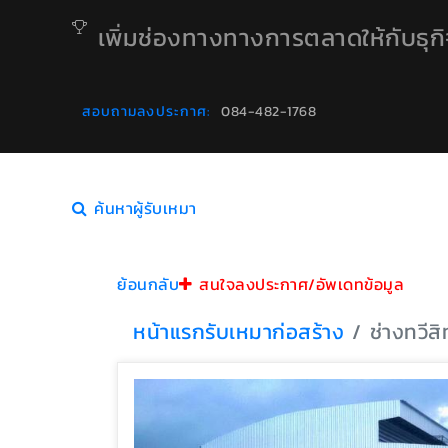
เพิ่มช่องทางทางการตลาดให้กับธุก
สอบถามลงประกาศ:
084-482-1768
ค้นหาผู้รับเหมา
ย้อนกลับ
สนใจลงประกาศ/อัพเดทข้อมูล
หน้าแรก
รับเหมาก่อสร้าง
ช่างทวีสิท