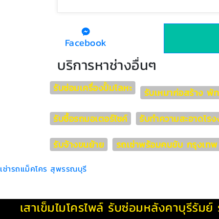
Facebook
บริการหาช่างอื่นๆ
รับซ่อมเครื่องปั้มโลหะ
รับเหมาก่อสร้าง พั
รับซื้อรถมอเตอร์ไซค์
รับทำความสะอาดโรง
รับจ้างขนย้าย
รถเช่าพร้อมคนขับ กรุงเทพ
เช่ารถแม็คโคร สุพรรณบุรี
เสาเข็มไมโครไพล์
รับซ่อมหลังคาบุรีรัมย์