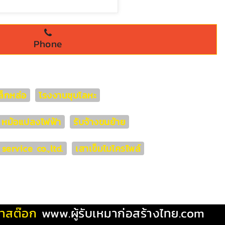
Phone
็กหล่อ
โรงงานชุบโลหะ
่า หม้อแปลงไฟฟ้า
รับจ้างขนย้าย
ervice co.,ltd.
เสาเข็มไมโครไพล์
ผ้าสต๊อก
www.ผู้รับเหมาก่อสร้างไทย.com