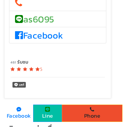
as6095
Facebook
รับชม
461
5
Facebook
Line
Phone