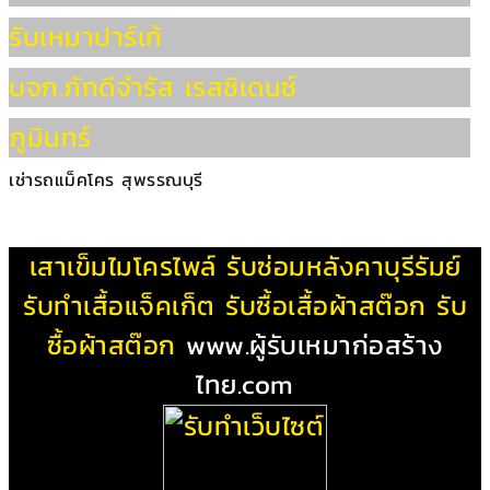
รับเหมาปาร์เก้
บจก.ภักดีจำรัส เรสซิเดนซ์
ภูมินทร์
เช่ารถแม็คโคร สุพรรณบุรี
เสาเข็มไมโครไพล์
รับซ่อมหลังคาบุรีรัมย์
รับทําเสื้อแจ็คเก็ต
รับซื้อเสื้อผ้าสต๊อก
รับ
ซื้อผ้าสต๊อก
www.ผู้รับเหมาก่อสร้าง
ไทย.com