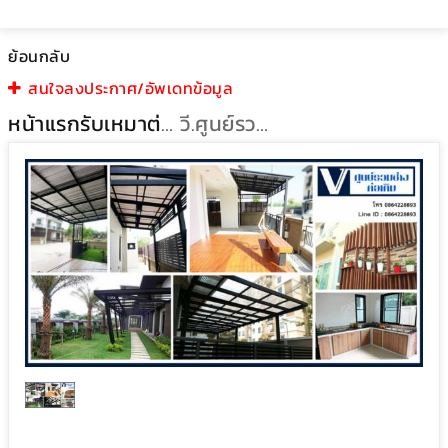
ย้อนกลับ
สนใจลงประกาศ/อัพเดทข้อมูล
หน้าแรก
รับเหมาต่อเติม
วี.ศูนย์รวมช่างต่อเติม