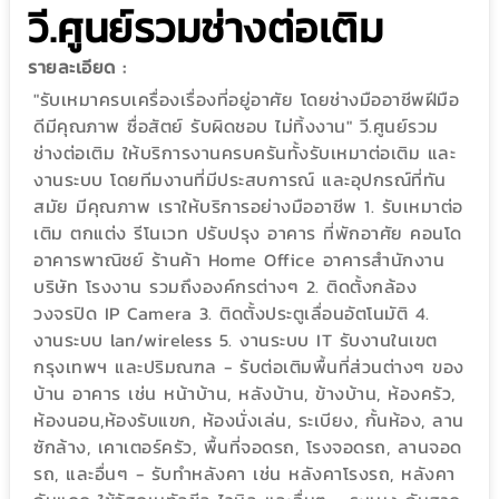
วี.ศูนย์รวมช่างต่อเติม
รายละเอียด :
"รับเหมาครบเครื่องเรื่องที่อยู่อาศัย โดยช่างมืออาชีพฝีมือ
ดีมีคุณภาพ ซื่อสัตย์ รับผิดชอบ ไม่ทิ้งงาน" วี.ศูนย์รวม
ช่างต่อเติม ให้บริการงานครบครันทั้งรับเหมาต่อเติม และ
งานระบบ โดยทีมงานที่มีประสบการณ์ และอุปกรณ์ที่ทัน
สมัย มีคุณภาพ เราให้บริการอย่างมืออาชีพ 1. รับเหมาต่อ
เติม ตกแต่ง รีโนเวท ปรับปรุง อาคาร ที่พักอาศัย คอนโด
อาคารพาณิชย์ ร้านค้า Home Office อาคารสำนักงาน
บริษัท โรงงาน รวมถึงองค์กรต่างๆ 2. ติดตั้งกล้อง
วงจรปิด IP Camera 3. ติดตั้งประตูเลื่อนอัตโนมัติ 4.
งานระบบ lan/wireless 5. งานระบบ IT รับงานในเขต
กรุงเทพฯ และปริมณฑล - รับต่อเติมพื้นที่ส่วนต่างๆ ของ
บ้าน อาคาร เช่น หน้าบ้าน, หลังบ้าน, ข้างบ้าน, ห้องครัว,
ห้องนอน,ห้องรับแขก, ห้องนั่งเล่น, ระเบียง, กั้นห้อง, ลาน
ซักล้าง, เคาเตอร์ครัว, พื้นที่จอดรถ, โรงจอดรถ, ลานจอด
รถ, และอื่นๆ - รับทำหลังคา เช่น หลังคาโรงรถ, หลังคา