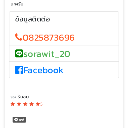
นะครับ
ข้อมูลติดต่อ
0825873696
sorawit_20
Facebook
รับชม
957
5