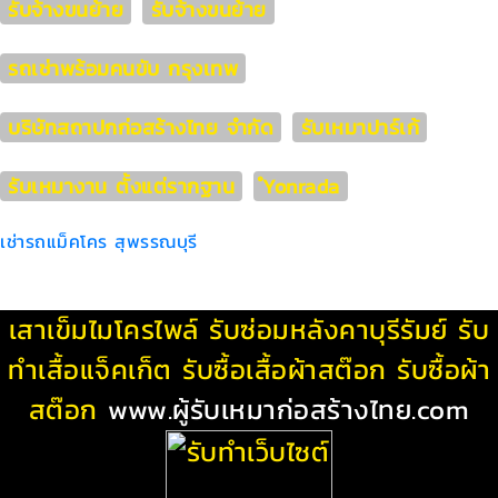
รับจ้างขนย้าย
รับจ้างขนย้าย
รถเช่าพร้อมคนขับ กรุงเทพ
บริษัทสถาปกก่อสร้างไทย จำกัด
รับเหมาปาร์เก้
รับเหมางาน ตั้งแต่รากฐาน
ํYonrada
เช่ารถแม็คโคร สุพรรณบุรี
เสาเข็มไมโครไพล์
รับซ่อมหลังคาบุรีรัมย์
รับ
ทําเสื้อแจ็คเก็ต
รับซื้อเสื้อผ้าสต๊อก
รับซื้อผ้า
สต๊อก
www.ผู้รับเหมาก่อสร้างไทย.com