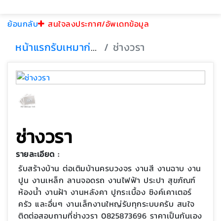
ย้อนกลับ
สนใจลงประกาศ/อัพเดทข้อมูล
หน้าแรก
รับเหมาก่อสร้าง
ช่างวรา
ช่างวรา
รายละเอียด :
รับสร้างบ้าน ต่อเติมบ้านครบวงจร งานสี งานฉาบ งาน
ปูน งานเหล็ก ลานจอดรถ งานไฟฟ้า ประปา สุขภัณฑ์
ห้องน้ำ งานฝ้า งานหลังคา ปูกระเบื้อง ซิงค์เคาเตอร์
ครัว และอื่นๆ งานเล็กงานใหญ่รับทุกระบบครับ สนใจ
ติดต่อสอบถามที่ช่างวรา 0825873696 ราคาเป็นกันเอง