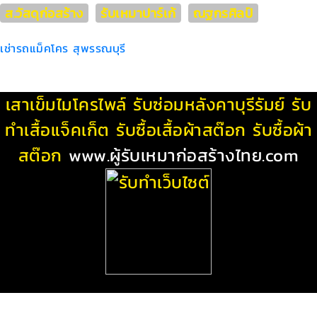
ส.วัสดุก่อสร้าง
รับเหมาปาร์เก้
ณฐกรศิลป์
เช่ารถแม็คโคร สุพรรณบุรี
เสาเข็มไมโครไพล์
รับซ่อมหลังคาบุรีรัมย์
รับ
ทําเสื้อแจ็คเก็ต
รับซื้อเสื้อผ้าสต๊อก
รับซื้อผ้า
สต๊อก
www.ผู้รับเหมาก่อสร้างไทย.com