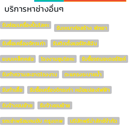
บริการหาช่างอื่นๆ
รับซ่อมเครื่องปั้มโลหะ
รับเหมาก่อสร้าง พัทยา
รับซื้อเครื่องจักรเก่า
รับติดตั้งแอร์ใกล้ฉัน
แบบเหล็กหล่อ
โรงงานชุบโลหะ
รับซื้อรถมอเตอร์ไซค์
รับทำความสะอาดโรงงาน
ตะแกรงระบายน้ำ
รับทำเสื้อ
รับซื้อเครื่องจักรเก่า หม้อแปลงไฟฟ้า
รับจ้างขนย้าย
รับจ้างขนย้าย
รถเช่าพร้อมคนขับ กรุงเทพ
บริษัทพรีม่าลักซ์จำกัด