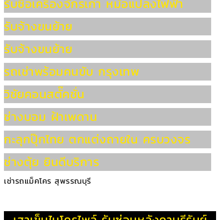
รับซื้อเครื่องจักรเก่า หม้อแปลงไฟฟ้า
รับจ้างขนย้าย
รับจ้างขนย้าย
รถเช่าพร้อมคนขับ กรุงเทพ
วิชัยคอนสตั๊คชั่น
ช่างบอม ฝ้าเพดาน
กะลุกปุ๊กไทย ตกแต่งถายใน ครบวงจร
ช่างตุ้ย ยินดีบริการ
เช่ารถแม็คโคร สุพรรณบุรี
เสาเข็มไมโครไพล์
รับซ่อมหลังคาบุรีรัมย์